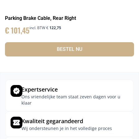
Parking Brake Cable, Rear Right
€
101,45
incl. BTW
€
122,75
BESTEL NU
Expertservice
Ons vriendelijke team staat zeven dagen voor u
klaar
Kwaliteit gegarandeerd
Wij ondersteunen je in het volledige proces