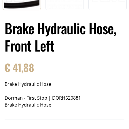
Brake Hydraulic Hose,
Front Left
€
41,88
Brake Hydraulic Hose
Dorman - First Stop
|
DORH620881
Brake Hydraulic Hose