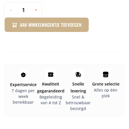
-
+
AAN WINKELWAGENTJE TOEVOEGEN
Kwaliteit
Snelle
Grote selectie
Expertservice
Alles op één
7 dagen per
gegarandeerd
levering
plek
week
Begeleiding
Snel &
bereikbaar
van A tot Z
betrouwbaar
bezorgd