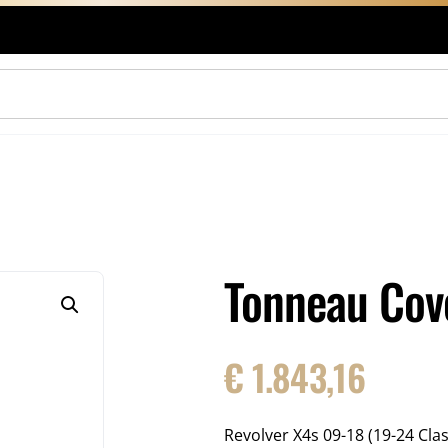
Tonneau Cov
€
1.843,16
Revolver X4s 09-18 (19-24 Cl