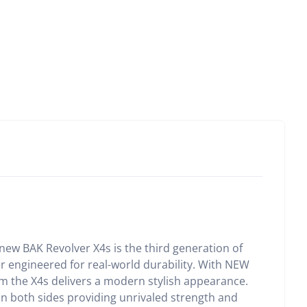
new BAK Revolver X4s is the third generation of
er engineered for real-world durability. With NEW
om the X4s delivers a modern stylish appearance.
on both sides providing unrivaled strength and