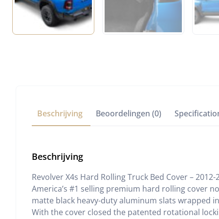
Beschrijving
Beoordelingen (0)
Specificatio
Beschrijving
Revolver X4s Hard Rolling Truck Bed Cover – 2012-
America’s #1 selling premium hard rolling cover no
matte black heavy-duty aluminum slats wrapped in i
With the cover closed the patented rotational lock