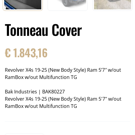
Tonneau Cover
€
1.843,16
Revolver X4s 19-25 (New Body Style) Ram 5’7″ w/out
RamBox w/out Multifunction TG
Bak Industries
|
BAK80227
Revolver X4s 19-25 (New Body Style) Ram 5'7" w/out
RamBox w/out Multifunction TG