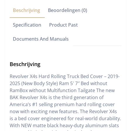
Beschrijving
Beoordelingen (0)
Specification
Product Past
Documents And Manuals
Beschrijving
Revolver X4s Hard Rolling Truck Bed Cover – 2019-
2025 (New Body Style) Ram 5′ 7″ Bed without
RamBox without Multifunction Tailgate The new
BAK Revolver X4s is the third generation of
America’s #1 selling premium hard rolling cover
now with exciting new features. The Revolver X4s
is a bed cover engineered for real-world durability.
With NEW matte black heavy-duty aluminum slats