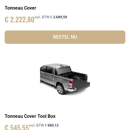
Tonneau Cover
€
2.222,80
incl. BTW
€
2.689,59
BESTEL NU
Tonneau Cover Tool Box
€
545,55
incl. BTW
€
660,12