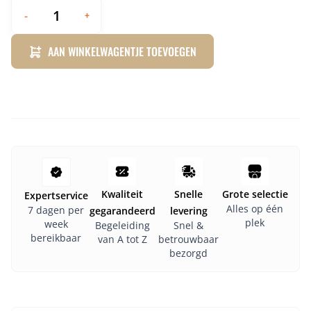
-
+
AAN WINKELWAGENTJE TOEVOEGEN
Kwaliteit
Snelle
Grote selectie
Expertservice
Alles op één
7 dagen per
gegarandeerd
levering
plek
week
Begeleiding
Snel &
bereikbaar
van A tot Z
betrouwbaar
bezorgd